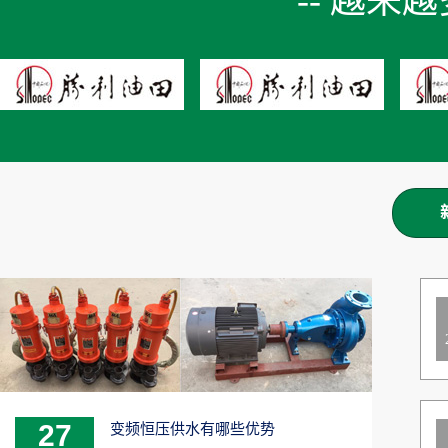
-- 越来
27
变频恒压供水有哪些优势