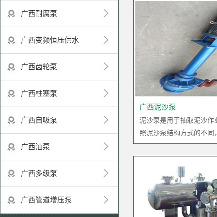
广西耐腐泵
广西变频恒压供水
广西齿轮泵
广西柱塞泵
广西泥沙泵
广西自吸泵
泥沙泵是用于抽取泥沙作
照泥沙泵结构方式的不同，可以
广西油泵
广西多级泵
广西管道增压泵