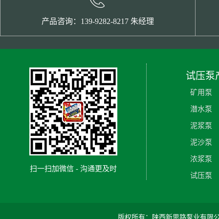
产品咨询：139-9282-8217 朱经理
试压泵
矿用泵
潜水泵
泥浆泵
泥沙泵
浓浆泵
扫一扫加微信 - 沟通更及时
试压泵
版权所有：陕西新思路泵业有