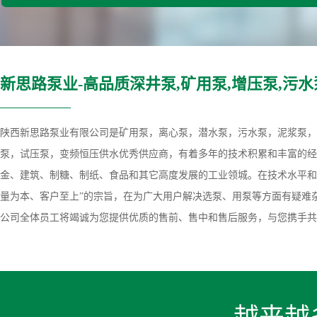
新思路泵业-高品质深井泵,矿用泵,增压泵,污水
陕西新思路泵业有限公司是矿用泵，离心泵，潜水泵，污水泵，泥浆泵，
泵，试压泵，变频恒压供水优秀供应商，有着多年的技术积累和丰富的经
金、建筑、制糖、制纸、食品和其它高度发展的工业领城。在技术水平和
量为本、客户至上”的宗旨，在为广大用户解决选泵、用泵等方面有疑难
公司全体员工将竭诚为您提供优质的售前、售中和售后服务，与您携手共