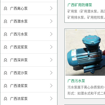
广西矿用防爆泵
广西离心泵
矿用泵（矿用潜水泵，高
矿用排水泵，矿用抢险泵，矿用
广西潜水泵
广西污水泵
广西泥浆泵
广西深井泵
广西泥沙泵
广西污水泵
广西渣浆泵
污水泵属于离心杂质泵的
形式：如潜水式和干式二种，最
广西浓浆泵