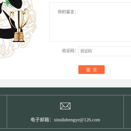
你的留言：
验证码：
电子邮箱：xinsilubengye@126.com