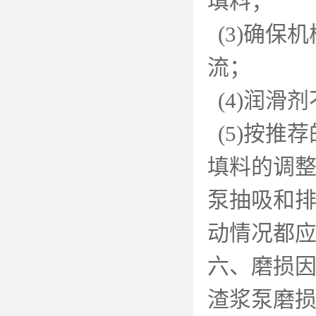
填料；
(3)
确保机
流；
(4)
润滑剂
(5)
按推荐
填料的调
泵抽吸和
动情况都
六、磨损
渣浆泵磨