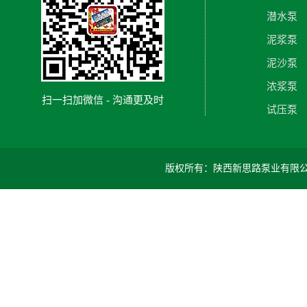
潜水泵
泥浆泵
泥沙泵
浓浆泵
扫一扫加微信 - 沟通更及时
试压泵
版权所有：陕西新思路泵业有