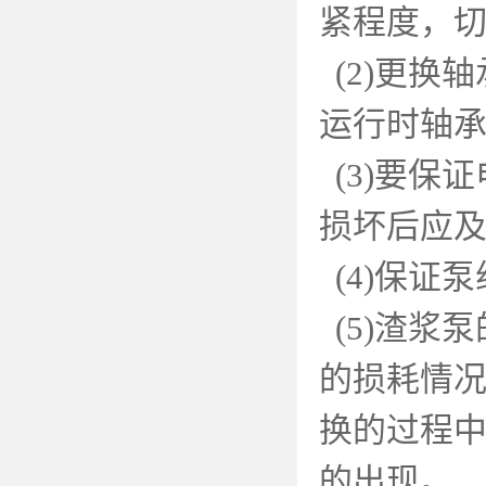
紧程度，
(2)
更换轴
运行时轴
(3)
要保证
损坏后应
(4)
保证泵
(5)
渣浆泵
的损耗情
换的过程
的出现。