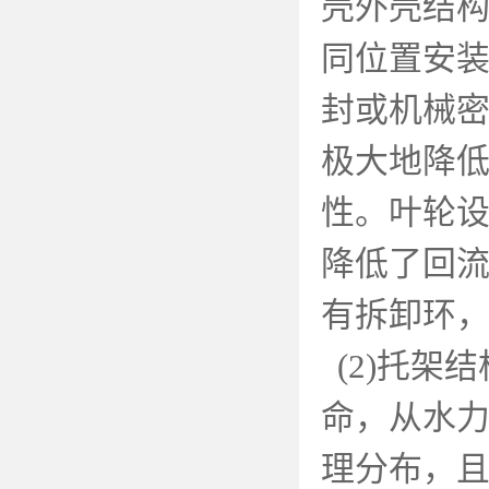
壳外壳结
同位置安
封或机械
极大地降
性。叶轮
降低了回
有拆卸环
(2)
托架结
命，从水
理分布，