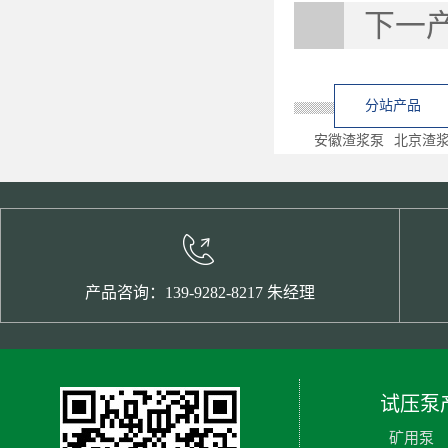
下一
分站产品
安徽渣浆泵
北京渣
产品咨询：139-9282-8217 朱经理
试压泵
矿用泵