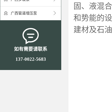
固、液混
广西管道增压泵
和势能的
建材及石
如有需要请联系
137-0022-5683