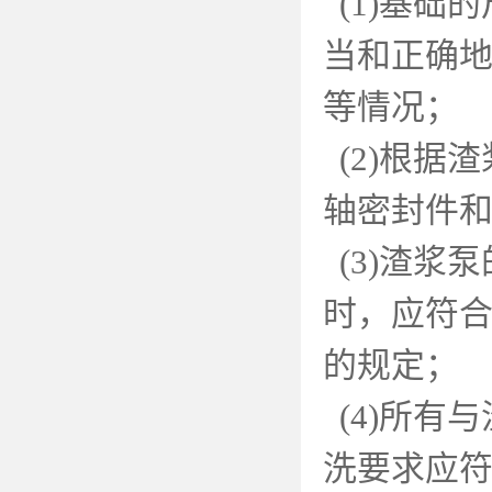
(1)
基础的
当和正确
等情况；
(2)
根据渣
轴密封件
(3)
渣浆泵
时，应符合
的规定；
(4)
所有与
洗要求应符