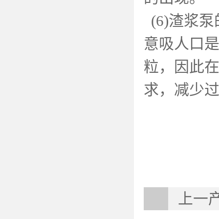
(6)
渣浆泵
意吸人口
粒，因此
求，减少
上一