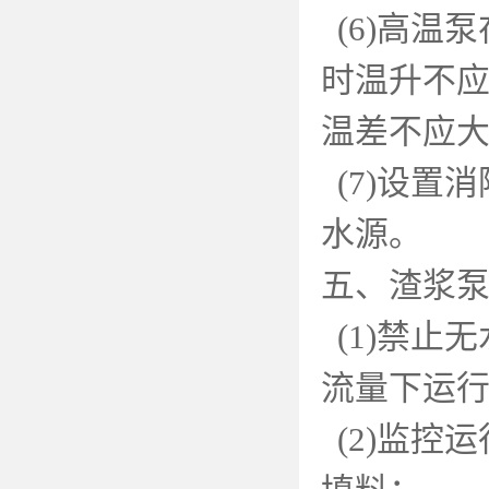
(6)
高温泵
时温升不
温差不应
(7)
设置消
水源。
五、渣浆
(1)
禁止无
流量下运
(2)
监控运