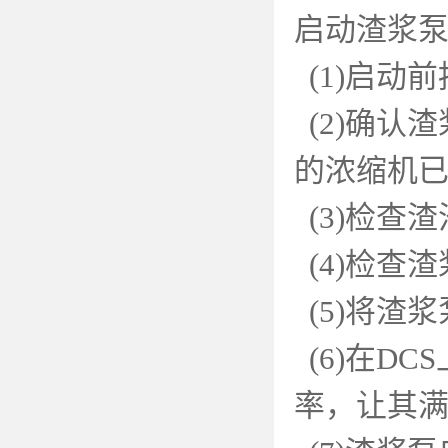
启动渣浆
(1)
启动前
(2)
确认渣
的浓缩机
(3)
检查渣
(4)
检查渣
(5)
将渣浆
(6)
在
DCS
率，让其