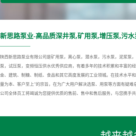
新思路泵业-高品质深井泵,矿用泵,增压泵,污水
陕西新思路泵业有限公司是矿用泵，离心泵，潜水泵，污水泵，泥浆泵，
泵，试压泵，变频恒压供水优秀供应商，有着多年的技术积累和丰富的经
金、建筑、制糖、制纸、食品和其它高度发展的工业领城。在技术水平和
量为本、客户至上”的宗旨，在为广大用户解决选泵、用泵等方面有疑难
公司全体员工将竭诚为您提供优质的售前、售中和售后服务，与您携手共