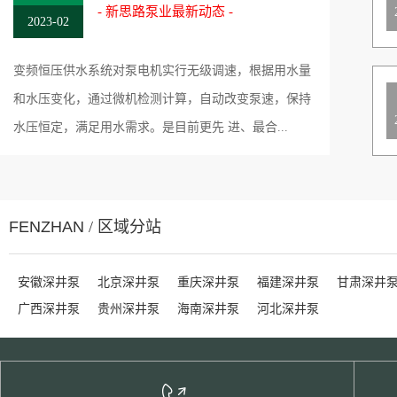
- 新思路泵业最新动态 -
2023-02
变频恒压供水系统对泵电机实行无级调速，根据用水量
和水压变化，通过微机检测计算，自动改变泵速，保持
水压恒定，满足用水需求。是目前更先 进、最合...
FENZHAN
/ 区域分站
安徽深井泵
北京深井泵
重庆深井泵
福建深井泵
甘肃深井
广西深井泵
贵州深井泵
海南深井泵
河北深井泵