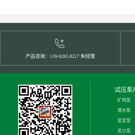
产品咨询：139-9282-8217 朱经理
试压泵
矿用泵
潜水泵
泥浆泵
泥沙泵