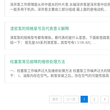
深井泵工作原理是从井中提水的叶片泵,长轴深井泵是深井泵中应用
一般多用于机井。深井泵主要由三部分组成:最上面的是电动机,...
渣浆泵的规格星号及代表意义解释
渣浆泵的规格型号都有哪些，都代表的是什么意思，下面新思路泵
绍一下： 首先是AH系列渣浆泵，其型号有1.5/1B-AH；...
柱塞泵常见故障的维修处理方法
一、柱塞泵工作噪声过大及维修处理方法 柱塞泵工作噪声过大的
干： 1、油泵内存在空气。新泵安装之后，存在空气的可能性极高..
1
首页
上一页
2
3