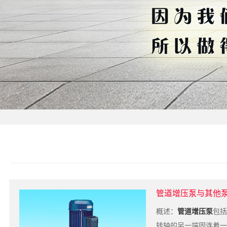
管道增压泵与其他
概述：
管道增压泵
包括
转轴的另一端固连着一