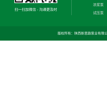
浓浆泵
扫一扫加微信 - 沟通更及时
试压泵
版权所有：陕西新思路泵业有