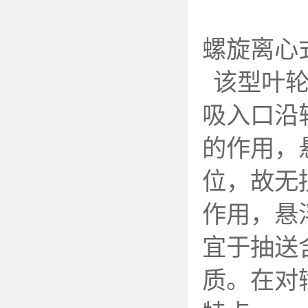
螺旋离心
该型叶
吸入口沿
的作用，
位，故无
作用，悬
宜于抽送
质。在对