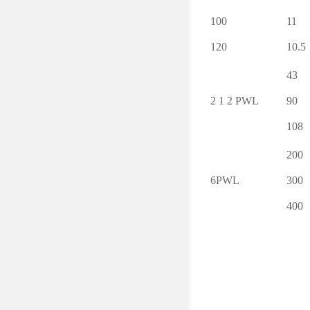
100
11
120
10.5
43
2 1 2 PWL
90
108
200
6PWL
300
400