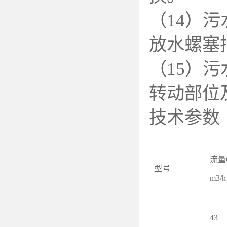
（14）
放水螺塞
（15）
转动部位
技术参数
流量
型号
m3/h
43