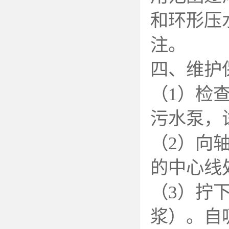
和环形压
注。
四、维护
（1）检
污水泵，
（2）向
的中心线
（3）拧
浆）。自