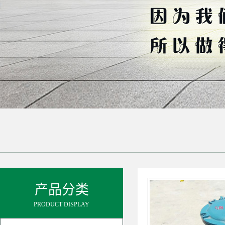
产品分类
PRODUCT DISPLAY