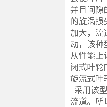
并且间隙
的旋涡损
加大，流
动，该种
从性能上
闭式叶轮
旋流式叶
采用该
流道。所