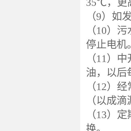
35℃，更
（9）如
（10）
停止电机
（11）
油，以后
（12）
（以成滴
（13）
换。