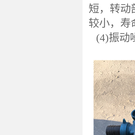
短，转动
较小，寿
(4)
振动