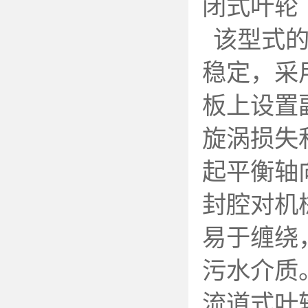
闭式叶轮
该型式
稳定，采
板上设置
旋涡损失
起平衡轴
封腔对机
易于缠绕
污水介质
流道式叶