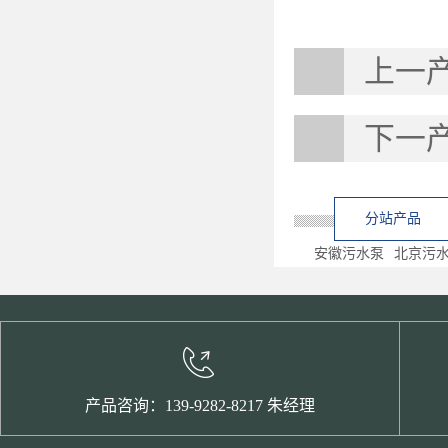
上一
下一
分站产品
安徽污水泵
北京污
产品咨询：139-9282-8217 朱经理