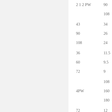
2 1 2 PW
90
108
43
34
90
26
108
24
36
11.5
60
9.5
72
9
108
4PW
160
180
72
12