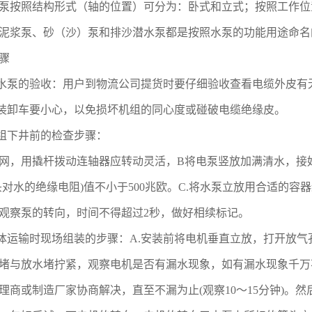
泵按照结构形式（轴的位置）可分为：卧式和立式；按照工作位
泥浆泵、砂（沙）泵和排沙潜水泵都是按照水泵的功能用途命名
骤
水泵的验收：用户到物流公司提货时要仔细验收查看电缆外皮有
装卸车要小心，以免损坏机组的同心度或碰破电缆绝缘皮。
组下井前的检查步骤：
网，用撬杆拨动连轴器应转动灵活，B将电泵竖放加满清水，接
头对水的绝缘电阻)值不小于500兆欧。C.将水泵立放用合适的
观察泵的转向，时间不得超过2秒，做好相续标记。
体运输时现场组装的步骤：A.安装前将电机垂直立放，打开放
堵与放水堵拧紧，观察电机是否有漏水现象，如有漏水现象千万
理商或制造厂家协商解决，直至不漏为止(观察10～15分钟)。然