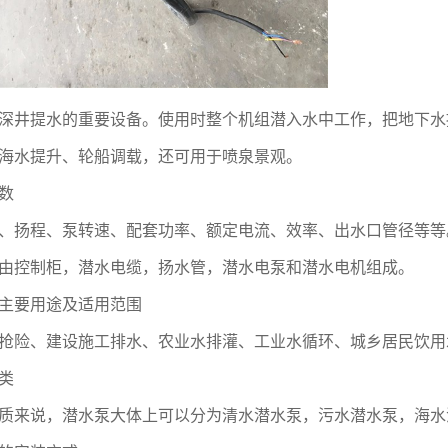
深井提水的重要设备。使用时整个机组潜入水中工作，把地下水
海水提升、轮船调载，还可用于喷泉景观。
数
、扬程、泵转速、配套功率、额定电流、效率、出水口管径等等
由控制柜，潜水电缆，扬水管，潜水电泵和潜水电机组成。
主要用途及适用范围
抢险、建设施工排水、农业水排灌、工业水循环、城乡居民饮用
类
质来说，潜水泵大体上可以分为清水潜水泵，污水潜水泵，海水