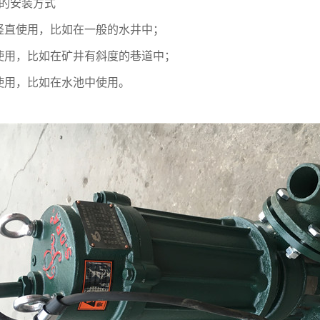
的安装方式
竖直使用，比如在一般的水井中；
使用，比如在矿井有斜度的巷道中；
使用，比如在水池中使用。