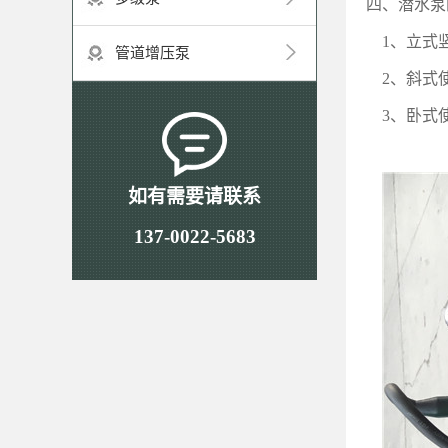
四、潜水泵
1
、立式
管道增压泵
2
、斜式
3
、卧式
如有需要请联系
137-0022-5683