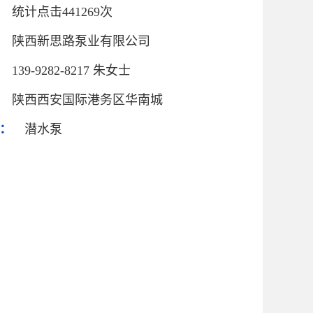
统计点击441269次
陕西新思路泵业有限公司
139-9282-8217 朱女士
陕西西安国际港务区华南城
：
潜水泵