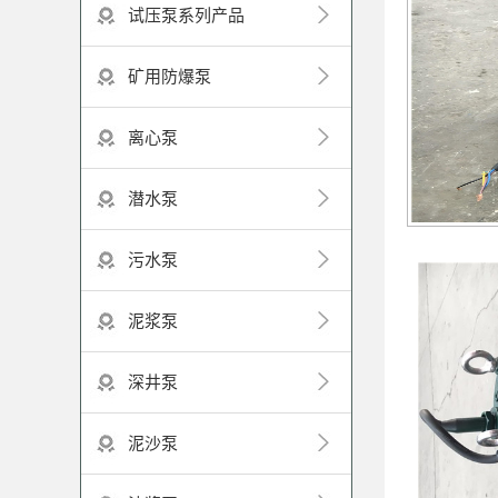
试压泵系列产品
矿用防爆泵
离心泵
潜水泵
污水泵
泥浆泵
深井泵
泥沙泵