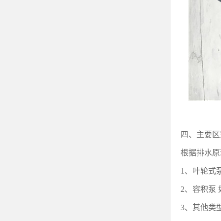
四、主要区
根据排水原
1
、叶轮式
2
、容积泵
3
、其他类