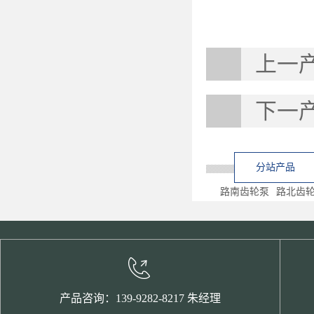
上一
下一
分站产品
路南齿轮泵
路北齿
产品咨询：139-9282-8217 朱经理