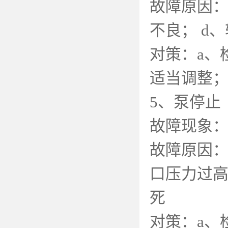
故障原因
不良；
d
、
对策：
a
、
适当调整
5
、泵停止
故障现象
故障原因
口压力过
死
对策：
a
、