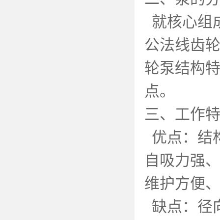
就核心组
公法线齿
轮泵结构
点。
三、工作
优点：结
自吸力强
维护方便
缺点：径