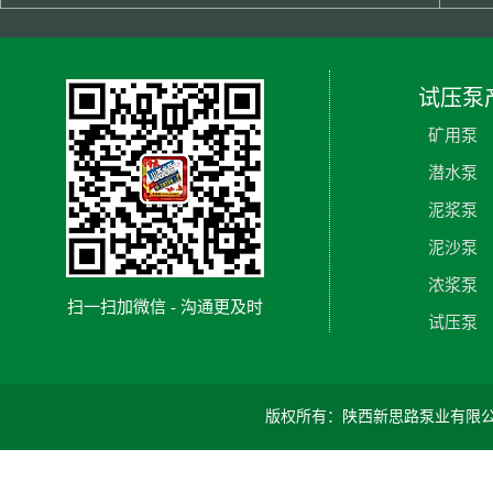
试压泵
矿用泵
潜水泵
泥浆泵
泥沙泵
浓浆泵
扫一扫加微信 - 沟通更及时
试压泵
版权所有：陕西新思路泵业有