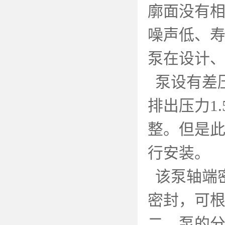
廓面没有
噪声低、
泵在设计
泵设有差
排出压力
1.
整。但是
行安装。
该泵轴端
密封，可
二、泵的