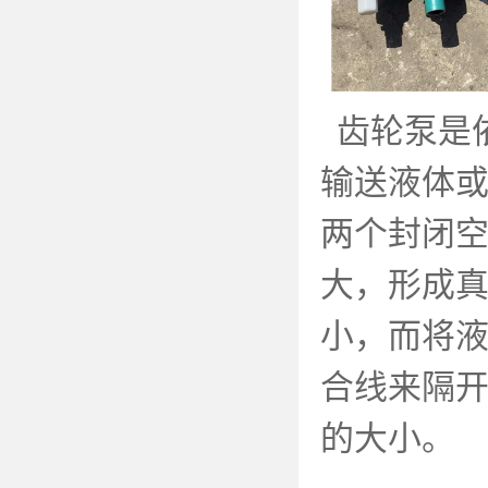
齿轮泵是
输送液体
两个封闭
大，形成
小，而将
合线来隔
的大小。