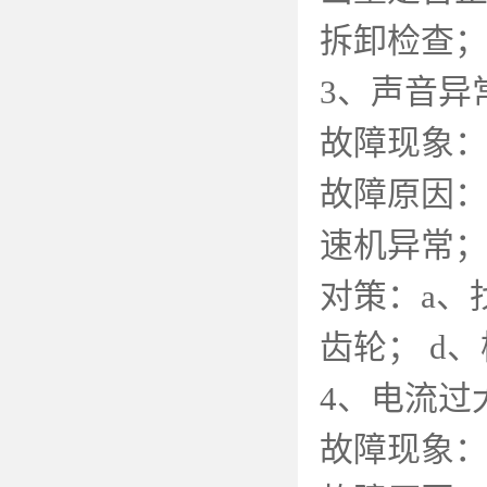
拆卸检查
3
、声音异
故障现象
故障原因
速机异常
对策：
a
、
齿轮；
d
、
4
、电流过
故障现象