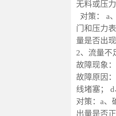
无料或压
对策：
a
门和压力
量是否出
2
、流量不
故障现象
故障原因
线堵塞；
d
对策：
a
、
出量是否