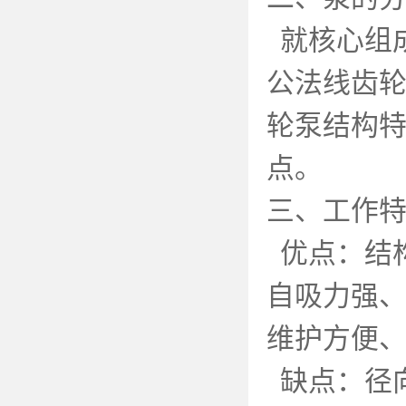
就核心组
公法线齿
轮泵结构
点。
三、工作
优点：结
自吸力强
维护方便
缺点：径