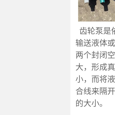
齿轮泵是
输送液体
两个封闭
大，形成
小，而将
合线来隔
的大小。