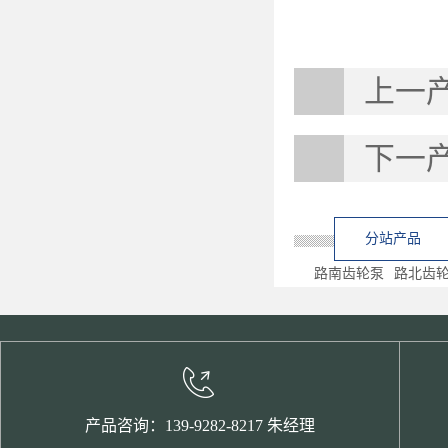
上一
下一
分站产品
路南齿轮泵
路北齿
产品咨询：139-9282-8217 朱经理