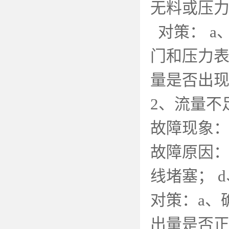
无料或压
对策：
a
门和压力
量是否出
2
、流量不
故障现象
故障原因
线堵塞；
d
对策：
a
、
出量是否