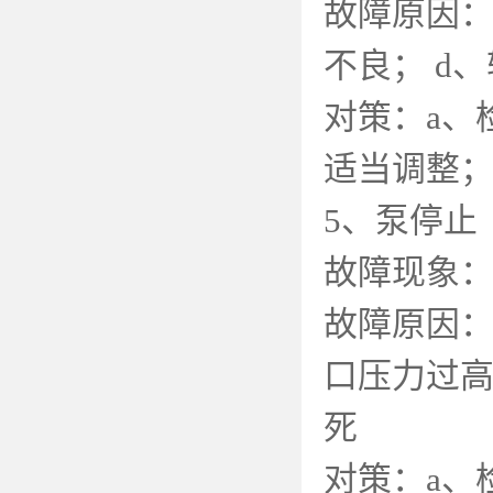
故障原因
不良；
d
、
对策：
a
、
适当调整
5
、泵停止
故障现象
故障原因
口压力过
死
对策：
a
、