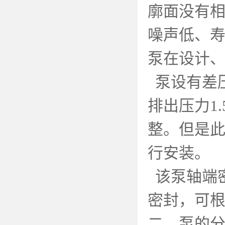
廓面没有
噪声低、
泵在设计
泵设有差
排出压力
1.
整。但是
行安装。
该泵轴端
密封，可
二、泵的