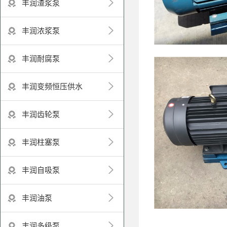
丰润渣浆泵
丰润浓浆泵
丰润耐腐泵
丰润变频恒压供水
丰润齿轮泵
丰润柱塞泵
丰润自吸泵
丰润油泵
丰润多级泵