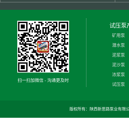
试压泵
矿用泵
潜水泵
泥浆泵
泥沙泵
浓浆泵
扫一扫加微信 - 沟通更及时
试压泵
版权所有：陕西新思路泵业有