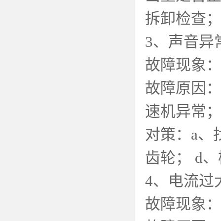
拆卸检查
3
、声音异
故障现象
故障原因
速机异常
对策：
a
、
齿轮；
d
、
4
、电流过
故障现象