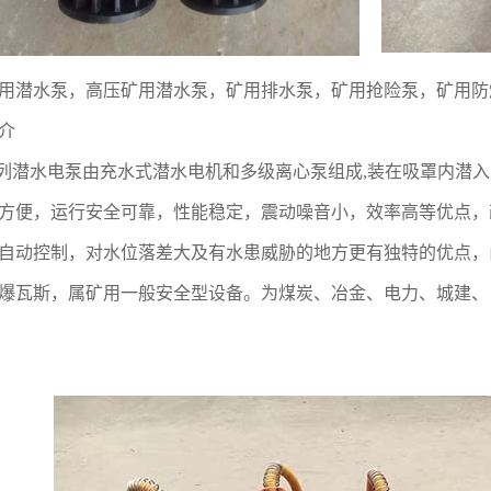
用潜水泵，高压矿用潜水泵，矿用排水泵，矿用抢险泵，矿用防
介
列潜水电泵由充水式潜水电机和多级离心泵组成,装在吸罩内潜
方便，运行安全可靠，性能稳定，震动噪音小，效率高等优点，
自动控制，对水位落差大及有水患威胁的地方更有独特的优点，
爆瓦斯，属矿用一般安全型设备。为煤炭、冶金、电力、城建、