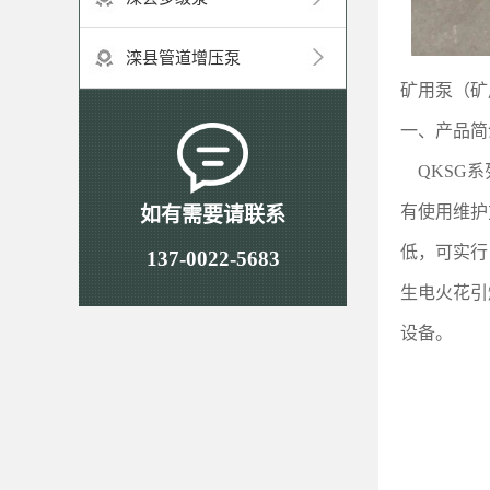
滦县管道增压泵
矿用泵（矿
一、产品简
QKSG
系
有使用维护
如有需要请联系
低，可实行
137-0022-5683
生电火花引
设备。