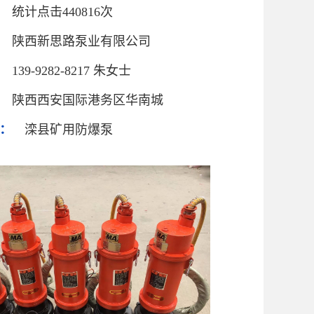
统计点击440816次
陕西新思路泵业有限公司
139-9282-8217 朱女士
陕西西安国际港务区华南城
：
滦县矿用防爆泵