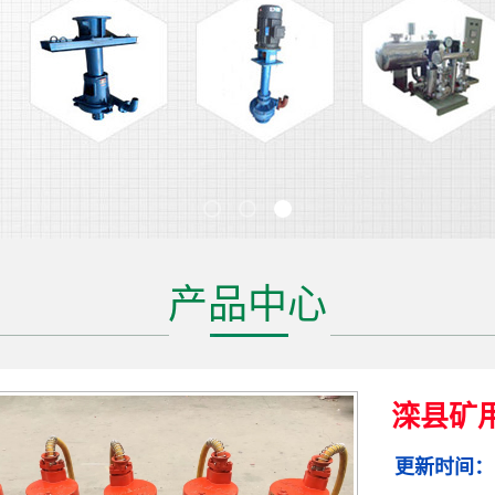
产品中心
滦县矿
更新时间：