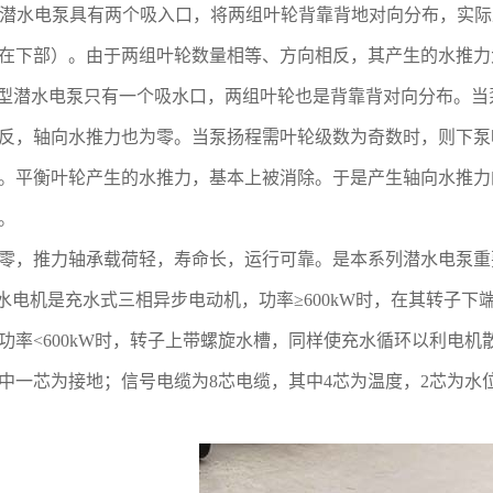
潜水电泵具有两个吸入口，将两组叶轮背靠背地对向分布，实际
在下部）。由于两组叶轮数量相等、方向相反，其产生的水推力
型潜水电泵只有一个吸水口，两组叶轮也是背靠背对向分布。当
反，轴向水推力也为零。当泵扬程需叶轮级数为奇数时，则下泵
。平衡叶轮产生的水推力，基本上被消除。于是产生轴向水推力
。
零，推力轴承载荷轻，寿命长，运行可靠。是本系列潜水电泵重
水电机是充水式三相异步电动机，功率≥600kW时，在其转子
功率<600kW时，转子上带螺旋水槽，同样使充水循环以利电机散
中一芯为接地；信号电缆为8芯电缆，其中4芯为温度，2芯为水