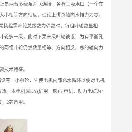
上是两台多级泵并联连接，各有其吸水口（一个在
大小相等方向相反，理论上讲总轴向水推力为零。
泵扬程需叶轮总级数为偶数时，每组叶轮数量相
叶轮多一级，此时下泵末级叶轮被设计为有平衡孔
的两组叶轮仍然数量相等、方向相反，总的轴向力
要技术特征。
下端设有一小泵轮，它使电机内部充水循环以便对电机
热。本电机属KY(矿用一般)型电机，动力电缆为4
位，2芯备用。