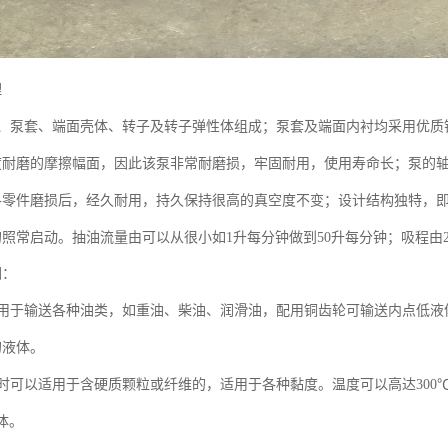
理
、泵套、端面壳体、转子及转子弹性体组成；泵套及端面内衬均采用优质
度耐磨的摩擦幅面，因此该泵非常耐磨损，牢固耐用，使用寿命长；泵的
各零件磨损后，经久耐用，持久保持很高的真空度不变；设计结构独特，
的照常启动。抽油流量由可以从很小如
升每分钟做到
升每分钟；吸程由
1
50
围：
用于输送各种油类，如重油、柴油、润滑油，配用铜齿轮可输送内点低液
的液体。
时可以适用于含硬质颗粒或纤维的，适用于各种黏度。温度可以高达
300
体。