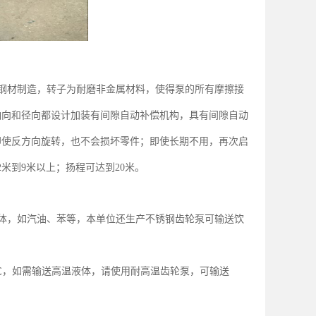
钢材制造，转子为耐磨非金属材料，使得泵的所有摩擦接
轴向和径向都设计加装有间隙自动补偿机构，具有间隙自动
即使反方向旋转，也不会损坏零件；即使长期不用，再次启
米到
米以上；扬程可达到
米。
2
9
20
体，如汽油、苯等，本单位还生产不锈钢齿轮泵可输送饮
℃，如需输送高温液体，请使用耐高温齿轮泵，可输送