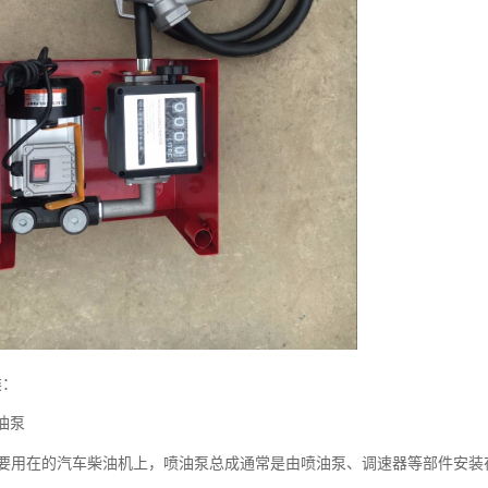
类：
油泵
要用在的汽车柴油机上，喷油泵总成通常是由喷油泵、调速器等部件安装