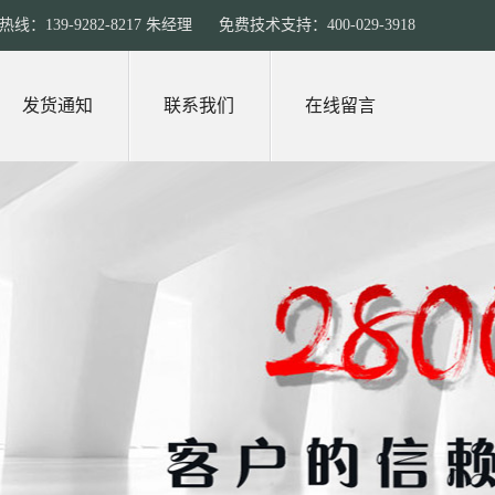
线：139-9282-8217 朱经理 免费技术支持：400-029-3918
发货通知
联系我们
在线留言