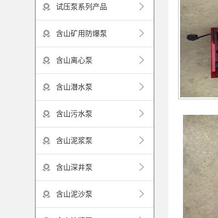
试压泵系列产品
含山矿用防爆泵
含山离心泵
含山潜水泵
含山污水泵
含山泥浆泵
含山深井泵
含山泥沙泵