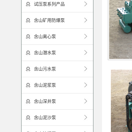
试压泵系列产品
含山矿用防爆泵
含山离心泵
含山潜水泵
含山污水泵
含山泥浆泵
含山深井泵
含山泥沙泵