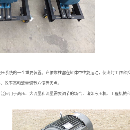
液压系统的一个重要装置。它依靠柱塞在缸体中往复运动，使密封工作容
凑、效率高和流量调节方便等优点。
广泛应用于高压、大流量和流量需要调节的场合，诸如液压机、工程机械