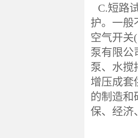
C.
短路
护。一般
空气开关(
泵有限公
泵、水搅
增压成套
的制造和
保、经济