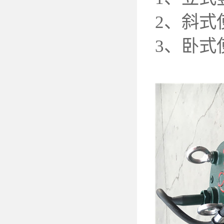
2
、斜式
3
、卧式