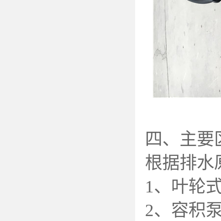
四、主要
根据排水
1
、叶轮式
2
、容积泵