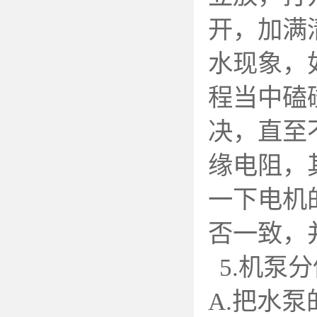
开，加满
水现象，
程当中磕
决，直至
缘电阻，
一下电机
否一致，
5.
机泵分
A.
把水泵