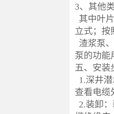
3
、其他类
其中叶
立式；按
渣浆泵
泵的功能
五、安装
1.
深井潜
查看电缆
2.
装卸：