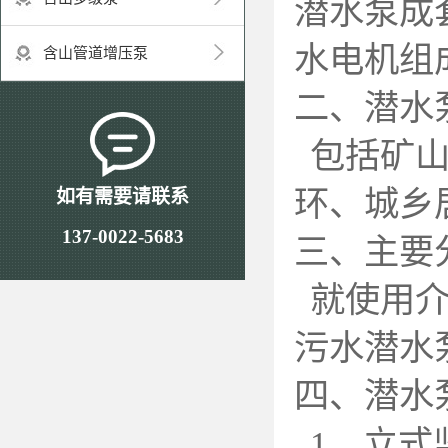
潜水泵成
水电机组
含山管道增压泵
二、潜水
包括矿
环、城乡
如有需要请联系
137-0022-5683
三、主要
就使用
污水潜水
四、潜水
1
、立式