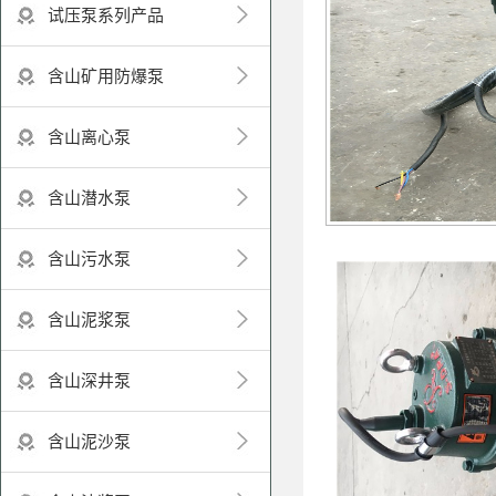
试压泵系列产品
含山矿用防爆泵
含山离心泵
含山潜水泵
含山污水泵
含山泥浆泵
含山深井泵
含山泥沙泵