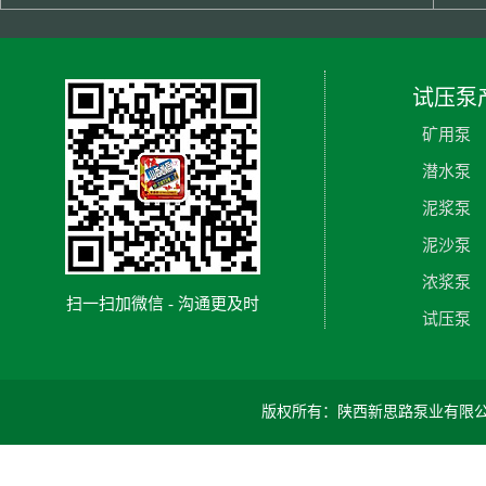
试压泵
矿用泵
潜水泵
泥浆泵
泥沙泵
浓浆泵
扫一扫加微信 - 沟通更及时
试压泵
版权所有：陕西新思路泵业有