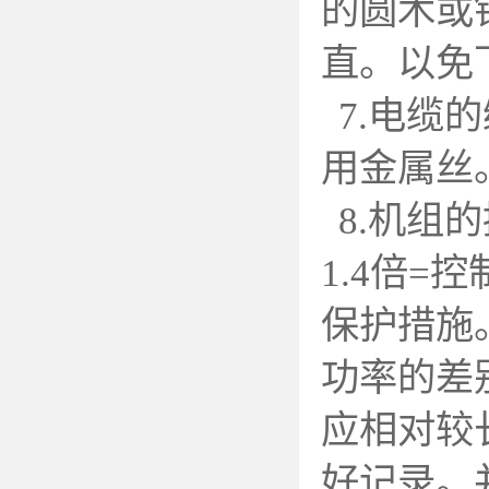
的圆木或
直。以免
7.
电缆的
用金属丝
8.
机组的
1.4倍
保护措施
功率的差
应相对较
好记录。