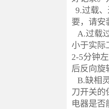
9.
过载、
要，请安
A.
过载
小于实际
2-5分
后反向旋
B.
缺相
刀开关的
电器是否