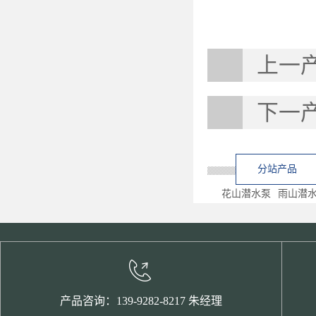
上一
下一
分站产品
花山潜水泵
雨山潜
产品咨询：139-9282-8217 朱经理