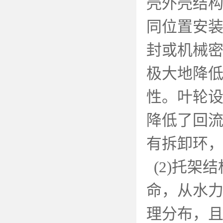
壳外壳结
同位置安
封或机械
极大地降
性。叶轮
降低了回
有拆卸环
(2)
托架结
命，从水
理分布，