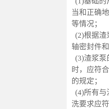
(1)
基础的
当和正确
等情况；
(2)
根据渣
轴密封件
(3)
渣浆泵
时，应符合
的规定；
(4)
所有与
洗要求应符