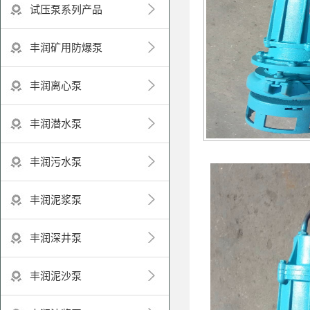
试压泵系列产品
丰润矿用防爆泵
丰润离心泵
丰润潜水泵
丰润污水泵
丰润泥浆泵
丰润深井泵
丰润泥沙泵