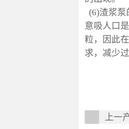
(6)
渣浆泵
意吸人口
粒，因此
求，减少
上一