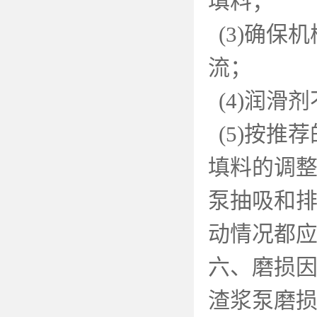
填料；
(3)
确保机
流；
(4)
润滑剂
(5)
按推荐
填料的调
泵抽吸和
动情况都
六、磨损
渣浆泵磨