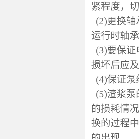
紧程度，
(2)
更换轴
运行时轴
(3)
要保证
损坏后应
(4)
保证泵
(5)
渣浆泵
的损耗情
换的过程
的出现。