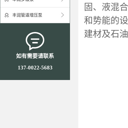
固、液混
丰润管道增压泵
和势能的
建材及石
如有需要请联系
137-0022-5683