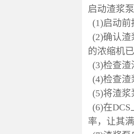
启动渣浆
(1)
启动前
(2)
确认渣
的浓缩机
(3)
检查渣
(4)
检查渣
(5)
将渣浆
(6)
在
DCS
率，让其