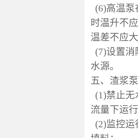
(6)
高温泵
时温升不
温差不应
(7)
设置消
水源。
五、渣浆
(1)
禁止无
流量下运
(2)
监控运