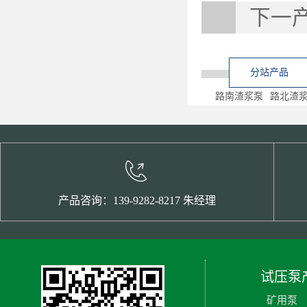
下一
分站产品
路南渣浆泵
路北渣
产品咨询：139-9282-8217 朱经理
试压泵
矿用泵