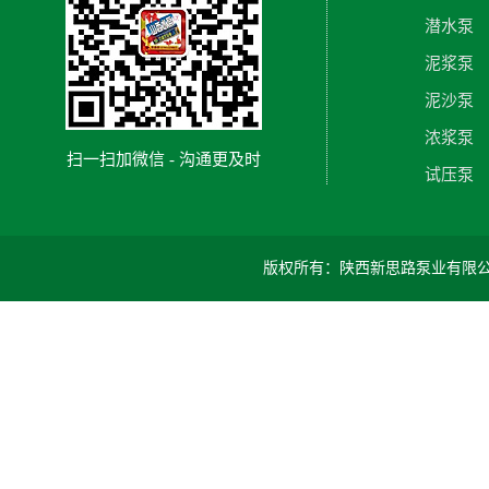
潜水泵
泥浆泵
泥沙泵
浓浆泵
扫一扫加微信 - 沟通更及时
试压泵
版权所有：陕西新思路泵业有