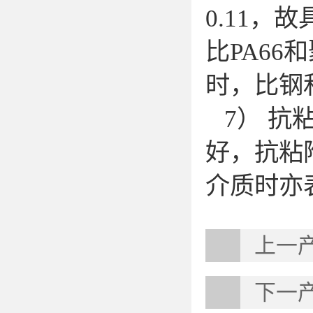
0.11
比PA66
时，比
7） 抗粘
好，抗粘
介质时亦
上一
下一