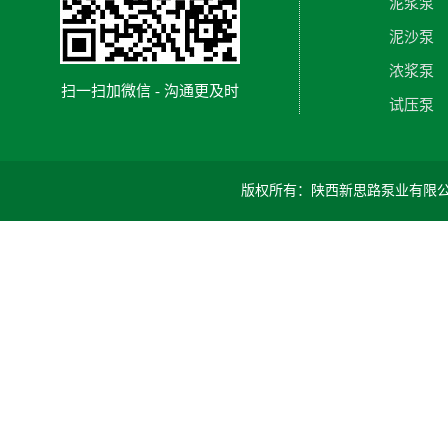
泥浆泵
泥沙泵
浓浆泵
扫一扫加微信 - 沟通更及时
试压泵
版权所有：陕西新思路泵业有