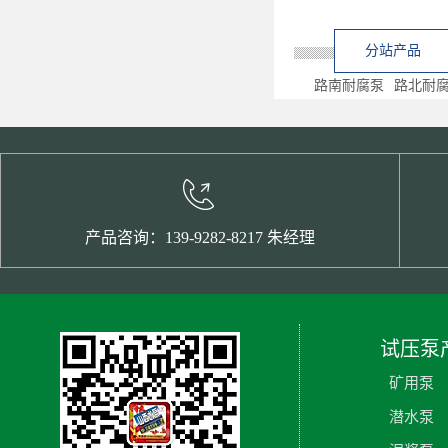
分站产品
路南耐腐泵
路北耐
产品咨询：139-9282-8217 朱经理
试压泵
矿用泵
潜水泵