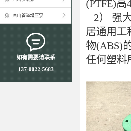
(PTFE
2） 强
唐山管道增压泵
居通用工
物(ABS
任何塑
如有需要请联系
137-0022-5683