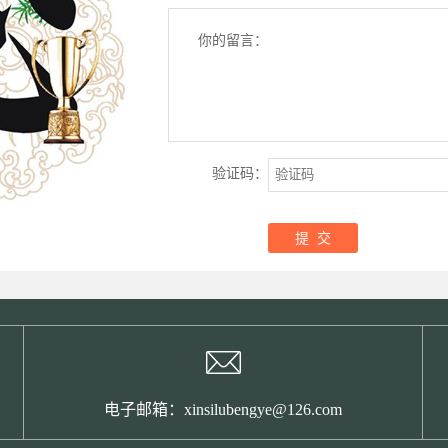
你的留言：
验证码：
电子邮箱：xinsilubengye@126.com