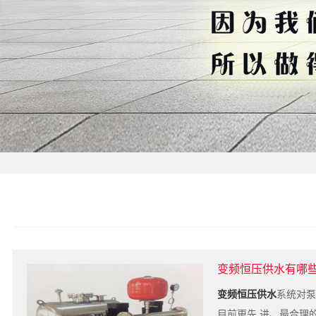
变频恒压供水有哪
变频恒压供水
系统对泵
目前更先 进、最合理