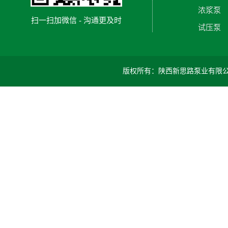
浓浆泵
扫一扫加微信 - 沟通更及时
试压泵
版权所有：陕西新思路泵业有