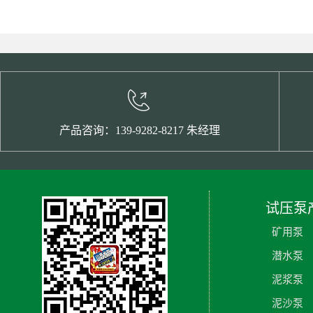
产品咨询：139-9282-8217 朱经理
试压泵
矿用泵
潜水泵
泥浆泵
泥沙泵