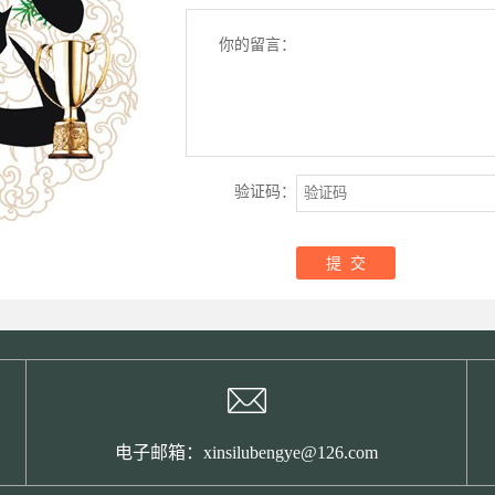
你的留言：
验证码：
电子邮箱：xinsilubengye@126.com