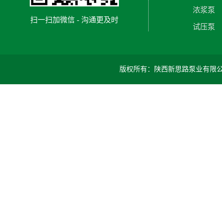
浓浆泵
扫一扫加微信 - 沟通更及时
试压泵
版权所有：陕西新思路泵业有