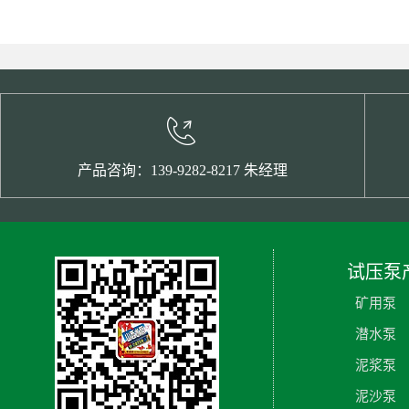
产品咨询：139-9282-8217 朱经理
试压泵
矿用泵
潜水泵
泥浆泵
泥沙泵