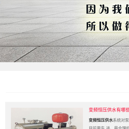
变频恒压供水有哪
变频恒压供水
系统对泵
目前更先 进、最合理