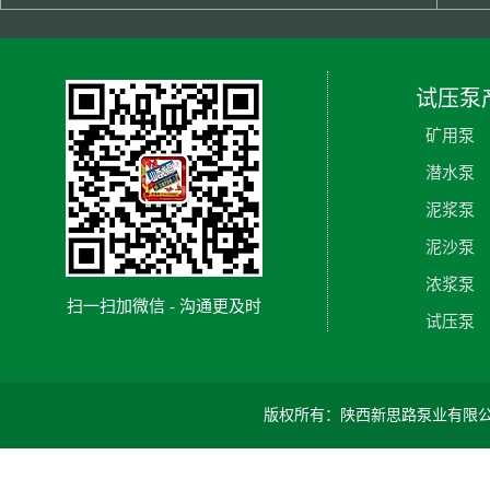
试压泵
矿用泵
潜水泵
泥浆泵
泥沙泵
浓浆泵
扫一扫加微信 - 沟通更及时
试压泵
版权所有：陕西新思路泵业有