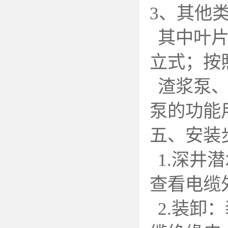
3
、其他类
其中叶
立式；按
渣浆泵
泵的功能
五、安装
1.
深井潜
查看电缆
2.
装卸：