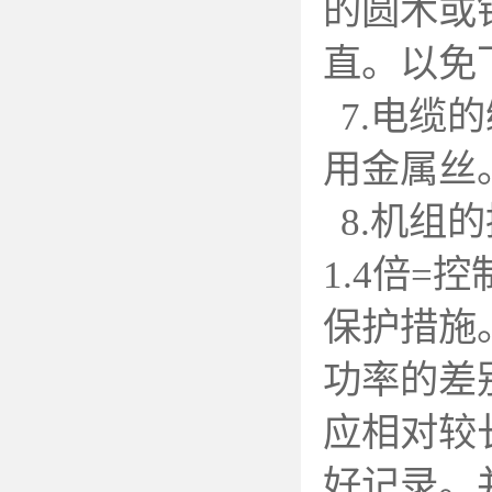
的圆木或
直。以免
7.
电缆的
用金属丝
8.
机组的
1.4倍
保护措施
功率的差
应相对较
好记录。