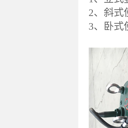
2
、斜式
3
、卧式