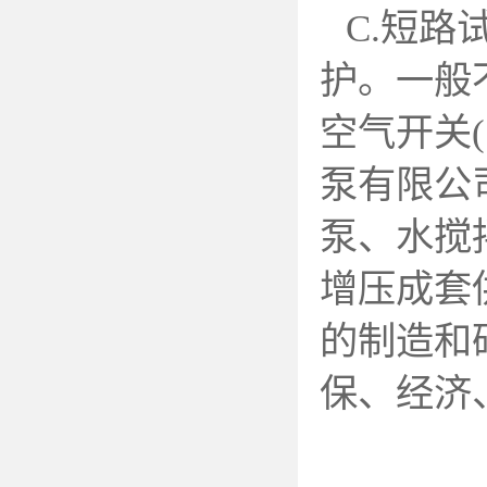
C.
短路
护。一般
空气开关(
泵有限公
泵、水搅
增压成套
的制造和
保、经济