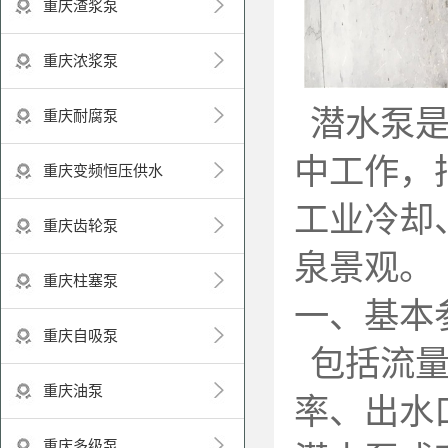
重庆渣浆泵
重庆浓浆泵
潜水泵
重庆耐腐泵
中工作，
重庆变频恒压供水
工业冷却
重庆齿轮泵
泉景观。
重庆柱塞泵
一、基本
重庆自吸泵
包括流
重庆油泵
率、出水
重庆多级泵