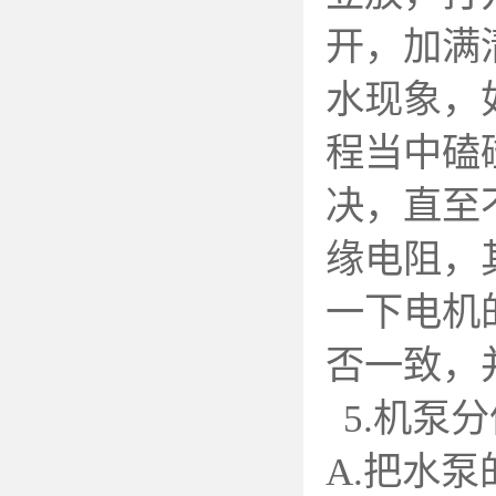
开，加满
水现象，
程当中磕
决，直至
缘电阻，
一下电机
否一致，
5.
机泵分
A.
把水泵