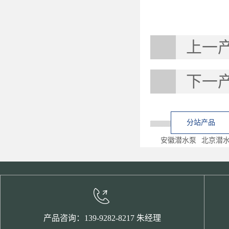
上一
下一
分站产品
安徽潜水泵
北京潜
产品咨询：139-9282-8217 朱经理