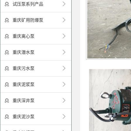
试压泵系列产品
重庆矿用防爆泵
重庆离心泵
重庆潜水泵
重庆污水泵
重庆泥浆泵
重庆深井泵
重庆泥沙泵