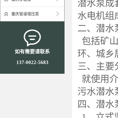
潜水泵成
水电机组
重庆管道增压泵
二、潜水
包括矿
环、城乡
如有需要请联系
137-0022-5683
三、主要
就使用
污水潜水
四、潜水
1
、立式