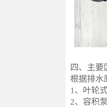
四、主要
根据排水
1
、叶轮式
2
、容积泵