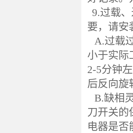
9.
过载、
要，请安
A.
过载
小于实际
2-5分
后反向旋
B.
缺相
刀开关的
电器是否