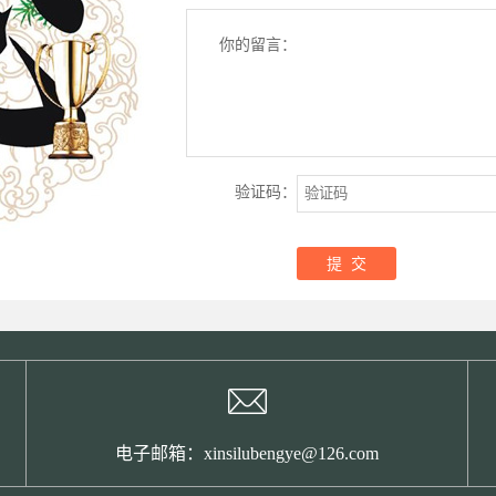
你的留言：
验证码：
电子邮箱：xinsilubengye@126.com