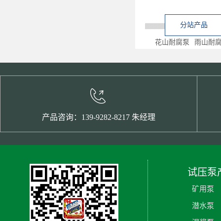
分站产品
花山耐腐泵
雨山耐
产品咨询：139-9282-8217 朱经理
试压泵
矿用泵
潜水泵