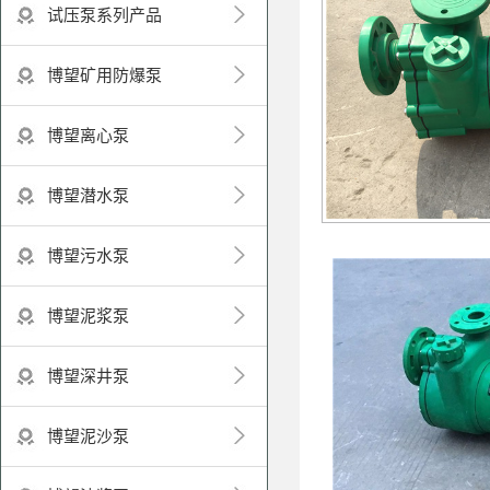
试压泵系列产品
博望矿用防爆泵
博望离心泵
博望潜水泵
博望污水泵
博望泥浆泵
博望深井泵
博望泥沙泵