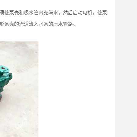
须使泵壳和吸水管内充满水，然后启动电机，使泵
形泵壳的流道流入水泵的压水管路。