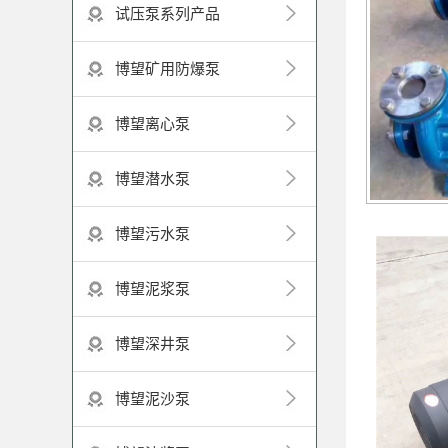
试压泵系列产品
博望矿用防爆泵
博望离心泵
博望潜水泵
博望污水泵
博望泥浆泵
博望深井泵
博望泥沙泵