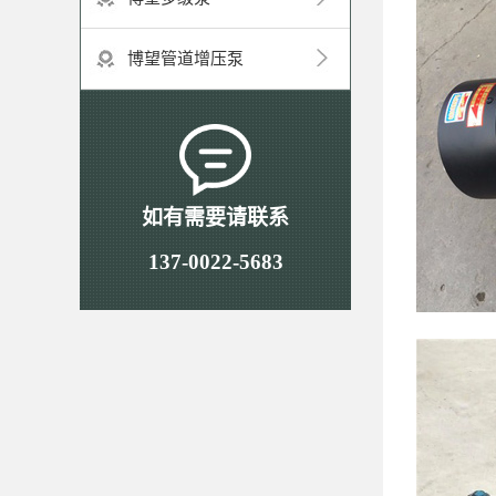
博望管道增压泵
如有需要请联系
137-0022-5683