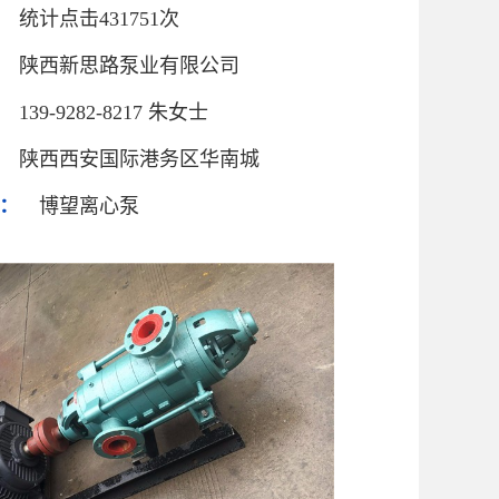
统计点击431751次
陕西新思路泵业有限公司
139-9282-8217 朱女士
陕西西安国际港务区华南城
：
博望离心泵