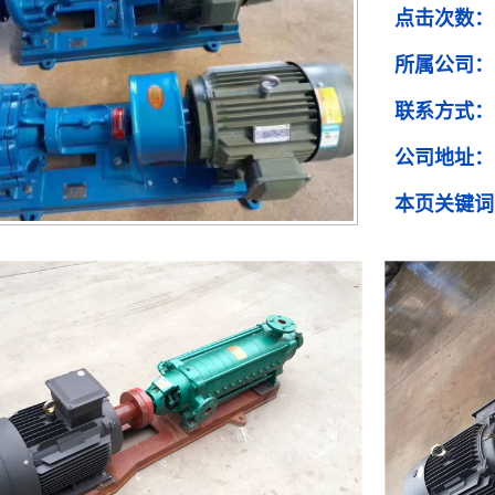
点击次数：
所属公司：
联系方式：
公司地址：
本页关键词