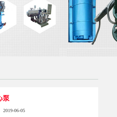
心泵
2019-06-05