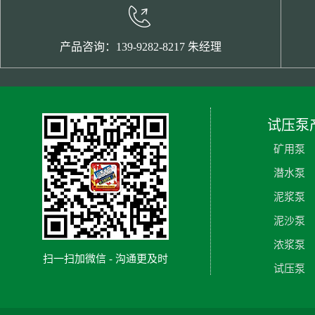
产品咨询：139-9282-8217 朱经理
试压泵
矿用泵
潜水泵
泥浆泵
泥沙泵
浓浆泵
扫一扫加微信 - 沟通更及时
试压泵