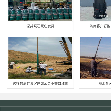
深井泵石家庄发货
济南客户订购
这样的深井泵客户怎么会不交口称赞
潜水泵