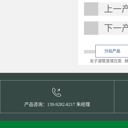
上一
下一
分站产品
龙子湖管道增压泵
产品咨询：139-9282-8217 朱经理