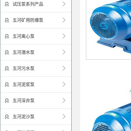
试压泵系列产品
五河矿用防爆泵
五河离心泵
五河潜水泵
五河污水泵
五河泥浆泵
五河深井泵
五河泥沙泵