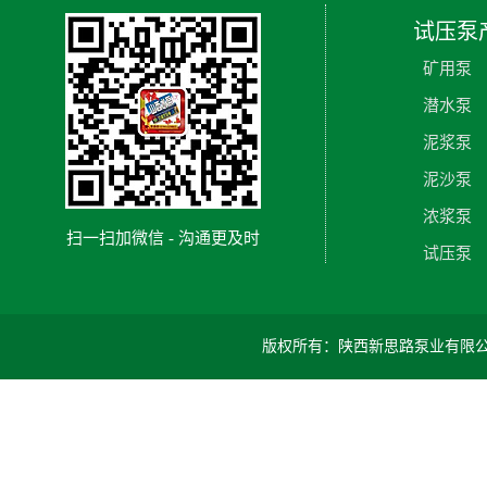
试压泵
矿用泵
潜水泵
泥浆泵
泥沙泵
浓浆泵
扫一扫加微信 - 沟通更及时
试压泵
版权所有：陕西新思路泵业有