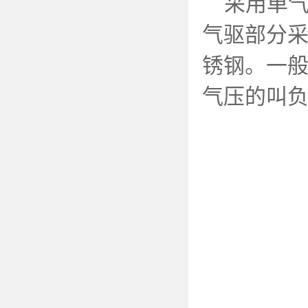
采用单气
气驱部分
锈钢。一
气压的叫