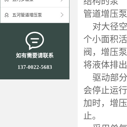
结构的泵
管道增压
五河管道增压泵
对大径空
个小面积
阀，增压
如有需要请联系
将液体排
137-0022-5683
驱动部分
会停止运
加时，增
止。