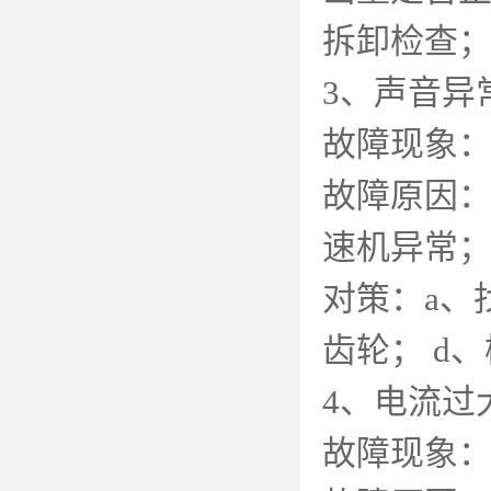
拆卸检查
3
、声音异
故障现象
故障原因
速机异常
对策：
a
、
齿轮；
d
、
4
、电流过
故障现象