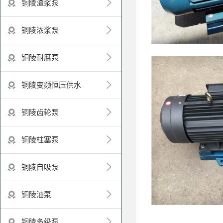
铜陵渣浆泵
铜陵浓浆泵
铜陵耐腐泵
铜陵变频恒压供水
铜陵齿轮泵
铜陵柱塞泵
铜陵自吸泵
铜陵油泵
铜陵多级泵