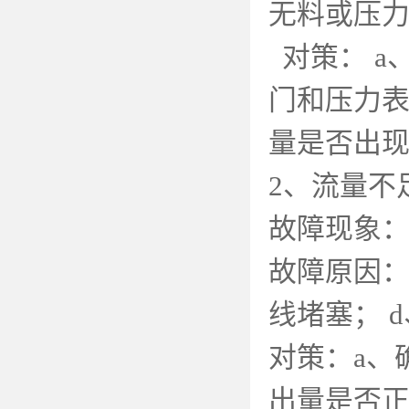
无料或压
对策：
a
门和压力
量是否出
2
、流量不
故障现象
故障原因
线堵塞；
d
对策：
a
、
出量是否