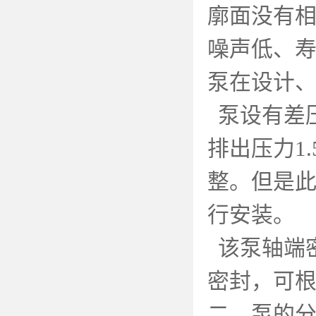
廓面没有
噪声低、
泵在设计
泵设有差
排出压力
1.
整。但是
行安装。
该泵轴端
密封，可
二、泵的