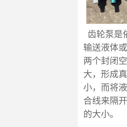
齿轮泵是
输送液体
两个封闭
大，形成
小，而将
合线来隔
的大小。