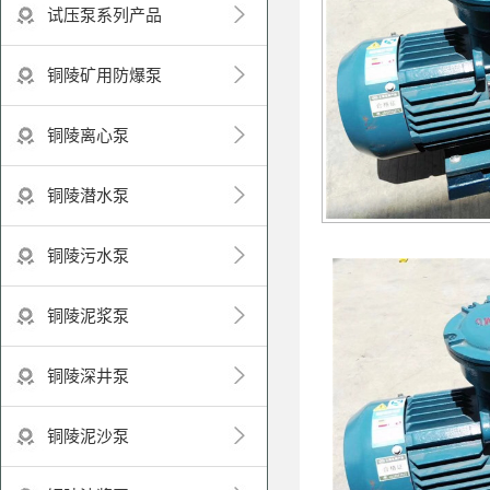
试压泵系列产品
铜陵矿用防爆泵
铜陵离心泵
铜陵潜水泵
铜陵污水泵
铜陵泥浆泵
铜陵深井泵
铜陵泥沙泵