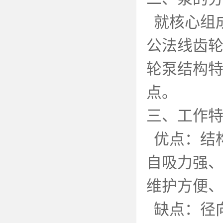
就核心组
公法线齿
轮泵结构
点。
三、工作
优点：结
自吸力强
维护方便
缺点：径