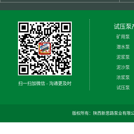
试压泵
矿用泵
潜水泵
泥浆泵
泥沙泵
浓浆泵
扫一扫加微信 - 沟通更及时
试压泵
版权所有：陕西新思路泵业有