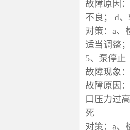
故障原因
不良；
d
、
对策：
a
、
适当调整
5
、泵停止
故障现象
故障原因
口压力过
死
对策：
a
、