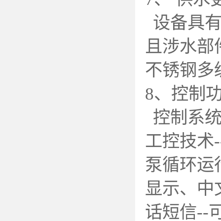
设备具有
且涉水部
不锈钢多
8
、控制
控制系
工控技术
泵循环运
显示、中
话短信--