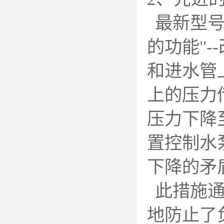
最新型号
的功能"
和进水管
上的压力
压力下降
置控制水
下降的矛
此措施通
地防止了负