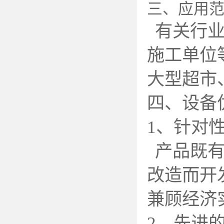
三、应用
有关行
施工单位
大型超市
四、设备
1
、针对
产品既有
改造而开
兼顾经济
2
、先进