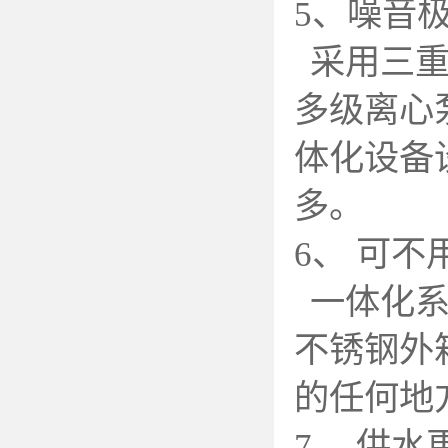
5
、噪音
采用三重
多级离心
体化设备
多。
6
、 可不
一体化系
不锈钢外
的任何地
7
、 供水