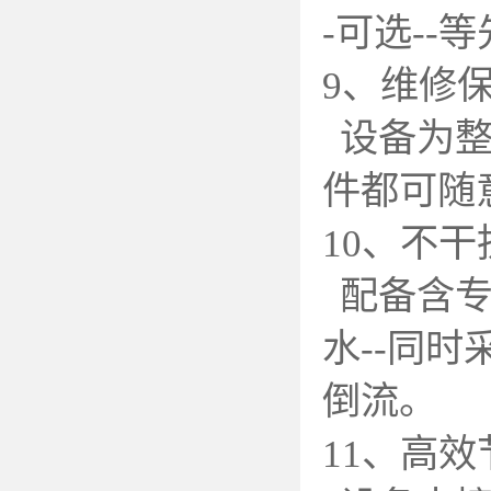
-可选--
9
、维修
设备为整
件都可随
10
、不干
配备含专
水--同
倒流。
11
、高效