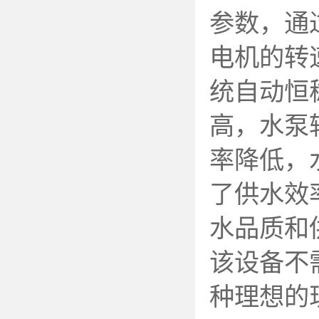
参数，通
电机的转速
统自动恒
高，水泵
率降低，
了供水效
水品质和
该设备不
种理想的