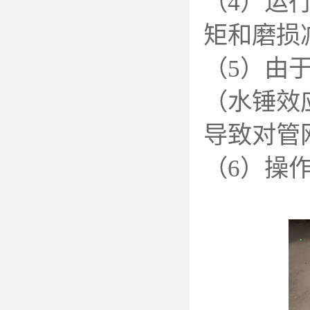
（4）运
矩和磨损
（5）由
（水锤效
导致对管
（6）操