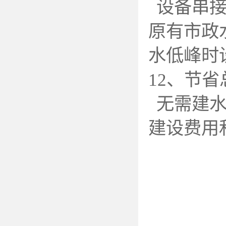
设备串接
原有市政
水低峰时设
12
、节省
无需建水
建设费用