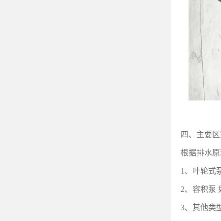
四、主要区
根据排水原
1
、叶轮式
2
、容积泵
3
、其他类