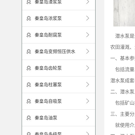
秦皇岛渣浆泵
秦皇岛浓浆泵
秦皇岛耐腐泵
潜水泵是
农田灌溉、
秦皇岛变频恒压供水
一、基本参
秦皇岛齿轮泵
包括流量
潜水泵成套
秦皇岛柱塞泵
二、潜水泵
秦皇岛自吸泵
包括矿山
三、主要分
秦皇岛油泵
就使用介
秦皇岛多级泵