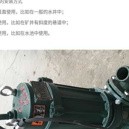
的安装方式
竖直使用，比如在一般的水井中；
使用，比如在矿井有斜度的巷道中；
使用，比如在水池中使用。