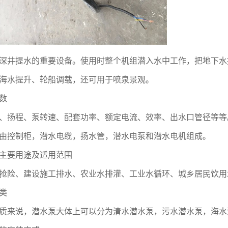
深井提水的重要设备。使用时整个机组潜入水中工作，把地下水
海水提升、轮船调载，还可用于喷泉景观。
数
、扬程、泵转速、配套功率、额定电流、效率、出水口管径等等
由控制柜，潜水电缆，扬水管，潜水电泵和潜水电机组成。
主要用途及适用范围
抢险、建设施工排水、农业水排灌、工业水循环、城乡居民饮用
类
质来说，潜水泵大体上可以分为清水潜水泵，污水潜水泵，海水