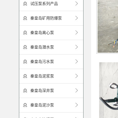
试压泵系列产品
秦皇岛矿用防爆泵
秦皇岛离心泵
秦皇岛潜水泵
秦皇岛污水泵
秦皇岛泥浆泵
秦皇岛深井泵
秦皇岛泥沙泵