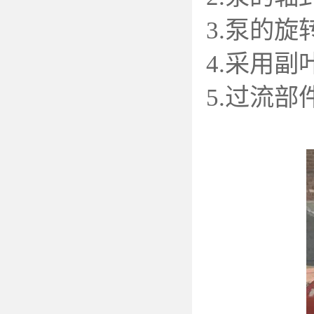
3.
泵的旋
4.
采用副
5.
过流部