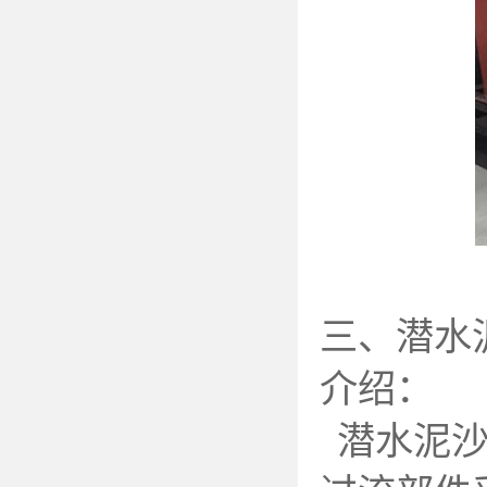
三、潜水
介绍：
潜水泥