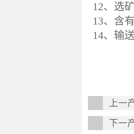
12
、选
13
、含
14
、输
上一
下一