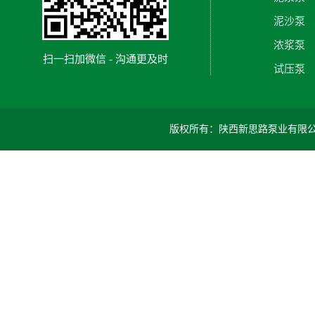
泥沙泵
浓浆泵
扫一扫加微信 - 沟通更及时
试压泵
版权所有：陕西新思路泵业有