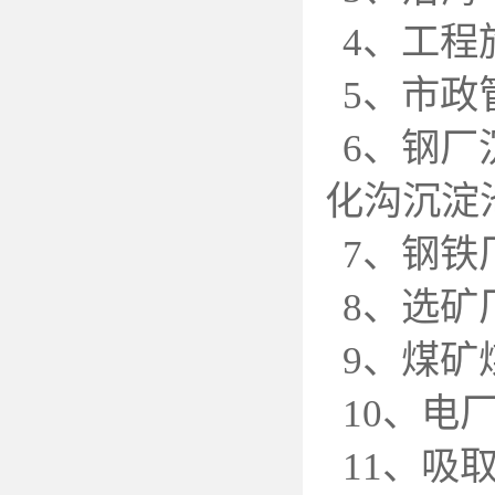
4
、工程
5
、市政
6
、钢厂
化沟沉淀
7
、钢铁
8
、选矿
9
、煤矿
10
、电
11
、吸