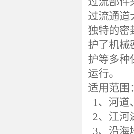
过流部件
过流通道
独特的密
护了机械
护等多种
运行。
适用范围
1
、河道
2
、江河
3
、沿海