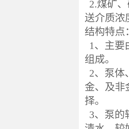
2.
煤矿、
送介质浓
结构特点
1
、主要
组成。
2
、泵体
金、及非
择。
3
、泵的
清水，较