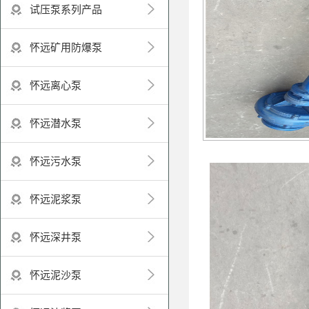
试压泵系列产品
怀远矿用防爆泵
怀远离心泵
怀远潜水泵
怀远污水泵
怀远泥浆泵
怀远深井泵
怀远泥沙泵