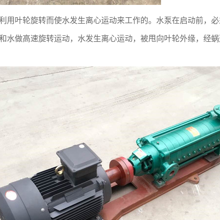
利用叶轮旋转而使水发生离心运动来工作的。水泵在启动前，必
和水做高速旋转运动，水发生离心运动，被甩向叶轮外缘，经蜗