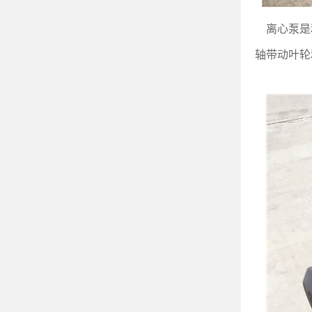
离心泵是
轴带动叶轮