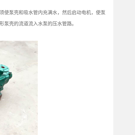
须使泵壳和吸水管内充满水，然后启动电机，使泵
形泵壳的流道流入水泵的压水管路。