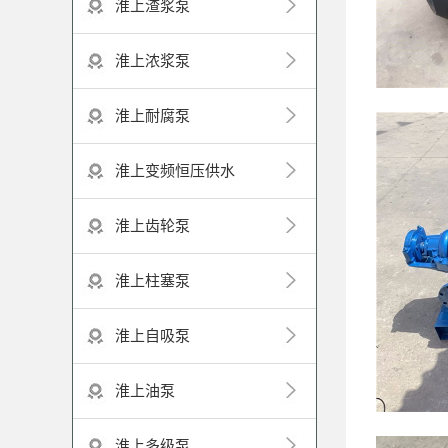
淮上渣浆泵
淮上浓浆泵
淮上耐腐泵
淮上变频恒压供水
淮上齿轮泵
淮上柱塞泵
淮上自吸泵
淮上油泵
淮上多级泵