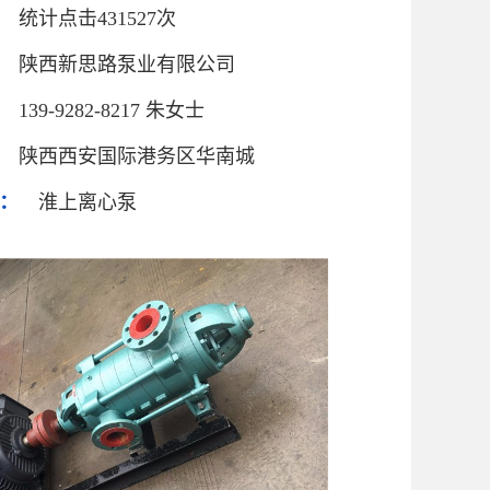
统计点击431527次
陕西新思路泵业有限公司
139-9282-8217 朱女士
陕西西安国际港务区华南城
：
淮上离心泵