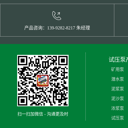
产品咨询：139-9282-8217 朱经理
试压泵
矿用泵
潜水泵
泥浆泵
泥沙泵
浓浆泵
扫一扫加微信 - 沟通更及时
试压泵