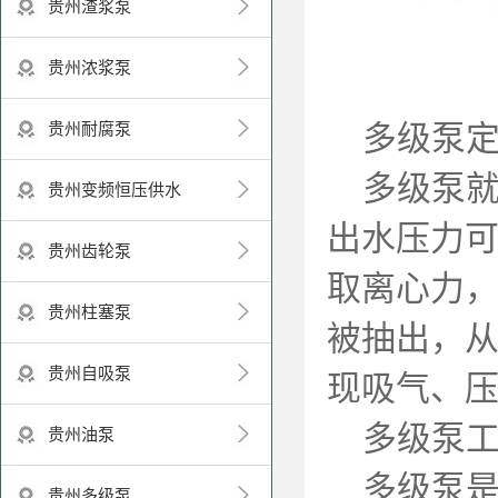
贵州渣浆泵
贵州浓浆泵
多级泵定
贵州耐腐泵
多级泵就是
贵州变频恒压供水
出水压力
贵州齿轮泵
取离心力
贵州柱塞泵
被抽出，
贵州自吸泵
现吸气、
多级泵工
贵州油泵
多级泵是
贵州多级泵