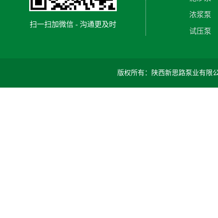
浓浆泵
扫一扫加微信 - 沟通更及时
试压泵
版权所有：陕西新思路泵业有