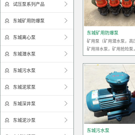
试压泵系列产品
东城矿用防爆泵
东城矿用防爆泵
东城离心泵
矿用泵（矿用潜水泵，高
矿用排水泵，矿用抢险泵，矿用
东城潜水泵
东城污水泵
东城泥浆泵
东城深井泵
东城泥沙泵
东城污水泵