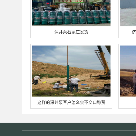
深井泵石家庄发货
济
这样的深井泵客户怎么会不交口称赞