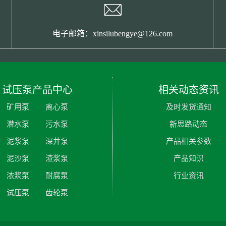
电子邮箱：xinsilubengye@126.com
试压泵产品中心
相关动态资讯
矿用泵
离心泵
及时发货通知
潜水泵
污水泵
新思路动态
泥浆泵
深井泵
产品相关参数
泥沙泵
渣浆泵
产品知识
浓浆泵
耐腐泵
行业资讯
试压泵
齿轮泵