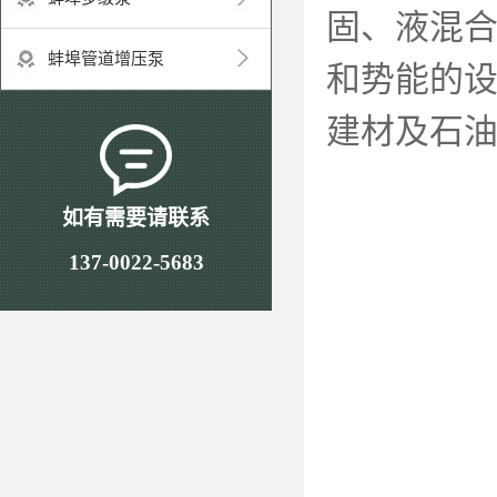
固、液混
蚌埠管道增压泵
和势能的
建材及石
如有需要请联系
137-0022-5683