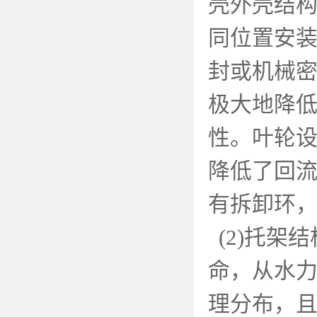
壳外壳结
同位置安
封或机械
极大地降
性。叶轮
降低了回
有拆卸环
(2)
托架结
命，从水
理分布，