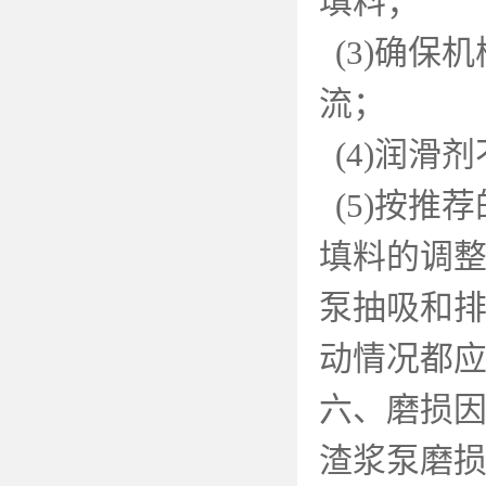
填料；
(3)
确保机
流；
(4)
润滑剂
(5)
按推荐
填料的调
泵抽吸和
动情况都
六、磨损
渣浆泵磨