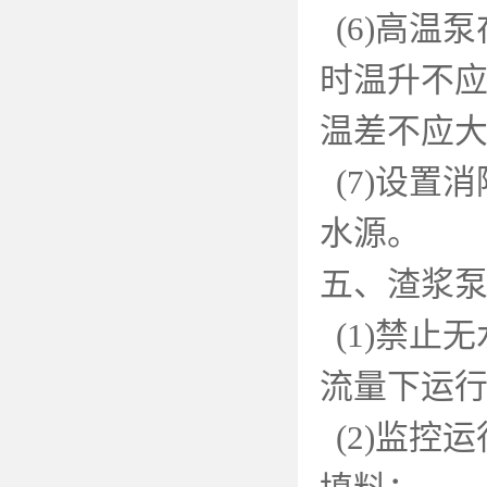
(6)
高温泵
时温升不
温差不应
(7)
设置消
水源。
五、渣浆
(1)
禁止无
流量下运
(2)
监控运