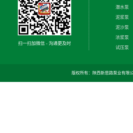
潜水泵
泥浆泵
泥沙泵
浓浆泵
扫一扫加微信 - 沟通更及时
试压泵
版权所有：陕西新思路泵业有