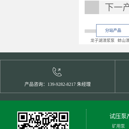
下一
分站产品
龙子湖渣浆泵
蚌山
产品咨询：139-9282-8217 朱经理
试压泵
矿用泵