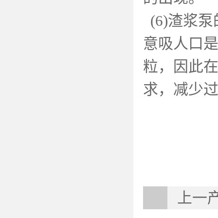
(6)
渣浆泵
意吸人口
粒，因此
求，减少
上一