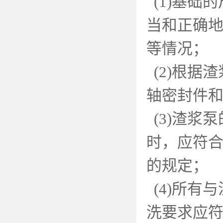
(1)
基础的
当和正确
等情况；
(2)
根据渣
轴密封件
(3)
渣浆泵
时，应符合
的规定；
(4)
所有与
洗要求应符