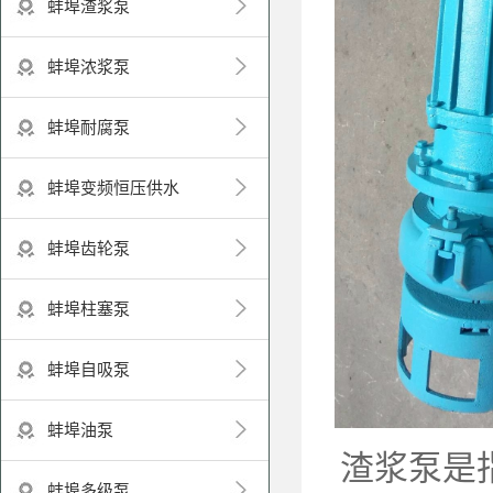
蚌埠渣浆泵
蚌埠浓浆泵
蚌埠耐腐泵
蚌埠变频恒压供水
蚌埠齿轮泵
蚌埠柱塞泵
蚌埠自吸泵
蚌埠油泵
渣浆泵是
蚌埠多级泵