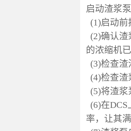
启动渣浆
(1)
启动前
(2)
确认渣
的浓缩机
(3)
检查渣
(4)
检查渣
(5)
将渣浆
(6)
在
DCS
率，让其