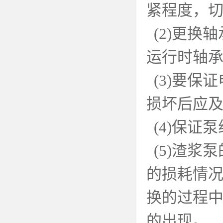
紧程度，
(2)
更换轴
运行时轴
(3)
要保证
损坏后应
(4)
保证泵
(5)
渣浆泵
的损耗情
换的过程
的出现。