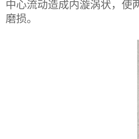
中心流动造成内漩涡状，使
磨损。