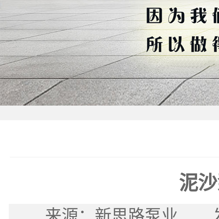
泥沙
来源：新思路泵业 发布时