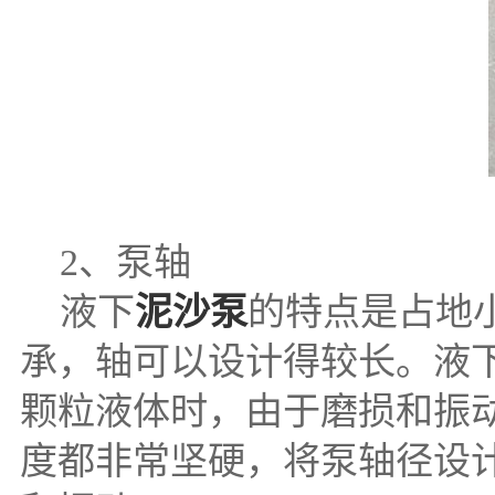
2、泵轴
液下
泥沙泵
的特点是占地
承，轴可以设计得较长。液
颗粒液体时，由于磨损和振
度都非常坚硬，将泵轴径设