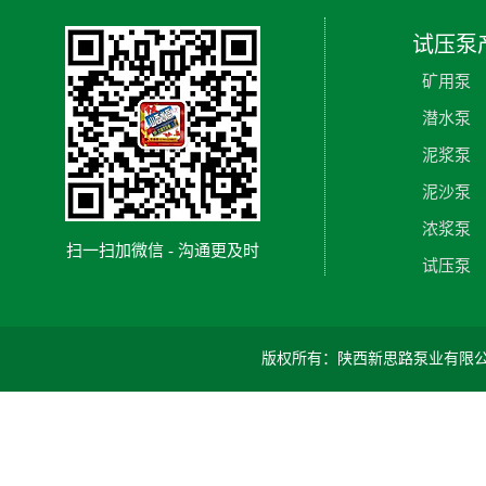
试压泵
矿用泵
潜水泵
泥浆泵
泥沙泵
浓浆泵
扫一扫加微信 - 沟通更及时
试压泵
版权所有：陕西新思路泵业有