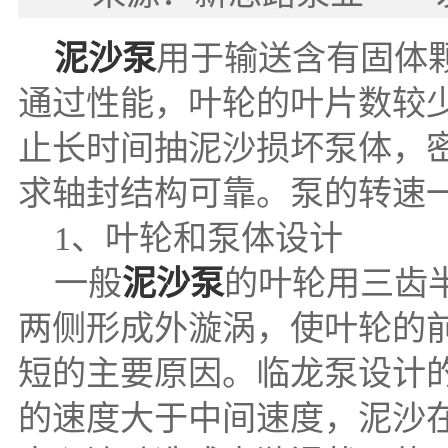
泥沙泵
用于输送含有固体
通过性能，叶轮的叶片数较
止长时间抽泥沙损坏泵体，
求轴封结构可靠。泵的转速一般不
1、叶轮和泵体设计
一般
泥沙泵
的叶轮用三齿
两侧形成外漩涡，使叶轮的
短的主要原因。临龙泵设计
的速度大于中间速度，泥沙