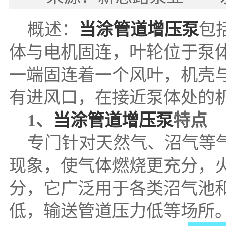
概述：
当涂管道增压泵
包
体与电机固连，叶轮位于泵
一端固连着一个风叶，机壳
有进风口，在接近泵体处的
1、
当涂管道增压泵
特点
专门针对天然气、沼气等气
现象，使气体燃烧更充分，
分，它广泛用于各类沼气池
低，输送管道压力低等场所