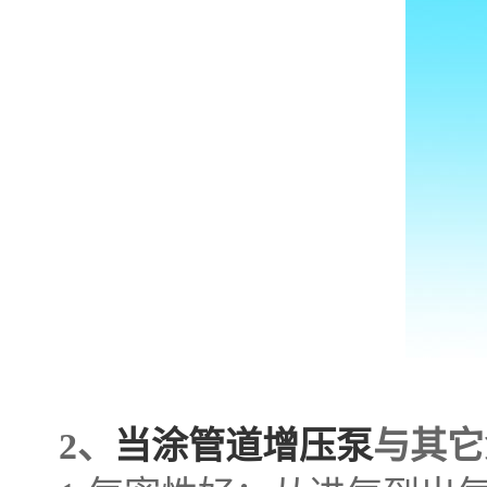
2、
当涂管道增压泵
与其它