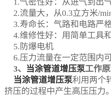
1.气密性好：从进气到出
2.流量大，从0.3立方米/m
3.寿命长：气路和电路严
4.维修性好：用简单工具
5.防爆电机
6.压力流量在一定范围内
3、
当涂管道增压泵
工作原
当涂管道增压泵
利用两个
挤压的过程中产生高压压力